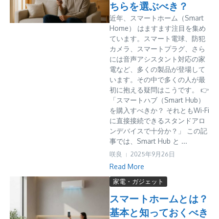
ちらを選ぶべき？
近年、スマートホーム（Smart
Home） はますます注目を集め
ています。スマート電球、防犯
カメラ、スマートプラグ、さら
には音声アシスタント対応の家
電など、多くの製品が登場して
います。その中で多くの人が最
初に抱える疑問はこうです。 👉
「スマートハブ（Smart Hub）
を購入すべきか？ それともWi-Fi
に直接接続できるスタンドアロ
ンデバイスで十分か？」 この記
事では、Smart Hub と ...
咲良
2025年9月26日
Read More
家電・ガジェット
スマートホームとは？
基本と知っておくべき