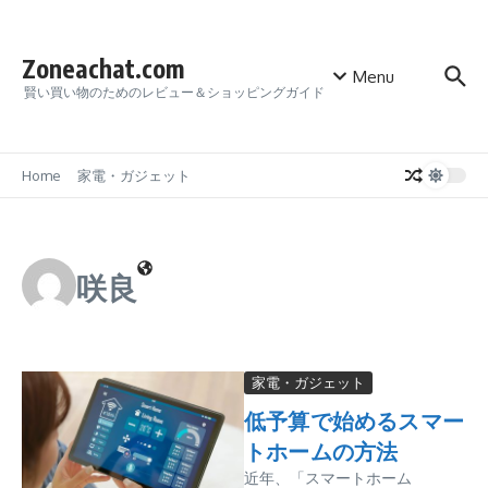
Skip to content
Zoneachat.com
Menu
賢い買い物のためのレビュー＆ショッピングガイド
Home
家電・ガジェット
咲良
家電・ガジェット
低予算で始めるスマー
トホームの方法
近年、「スマートホーム