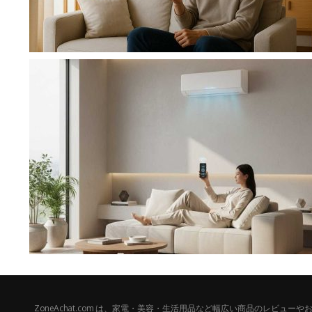
ZoneAchat.com は、家電・美容・生活用品など幅広い商品のレビュ