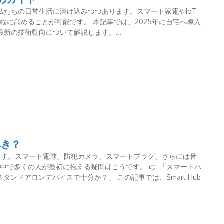
く、私たちの日常生活に溶け込みつつあります。スマート家電やIoT
に高めることが可能です。 本記事では、2025年に自宅へ導入
新の技術動向について解説します。...
ぶべき？
ています。スマート電球、防犯カメラ、スマートプラグ、さらには音
で多くの人が最初に抱える疑問はこうです。 👉 「スマートハ
るスタンドアロンデバイスで十分か？」 この記事では、Smart Hub