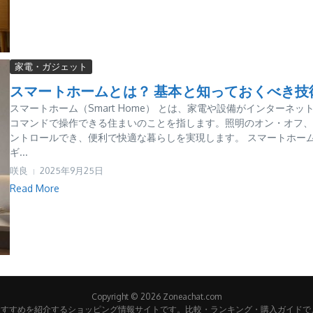
家電・ガジェット
スマートホームとは？ 基本と知っておくべき技
スマートホーム（Smart Home） とは、家電や設備がインターネット (IoT
コマンドで操作できる住まいのことを指します。照明のオン・オフ、
ントロールでき、便利で快適な暮らしを実現します。 スマートホー
ギ...
咲良
2025年9月25日
Read More
Copyright © 2026 Zoneachat.com
ーやおすすめを紹介するショッピング情報サイトです。比較・ランキング・購入ガイドで、あな