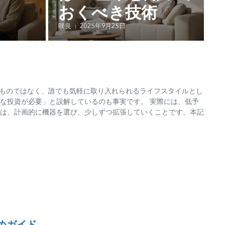
おくべき技術
咲良
2025年9月25日
けのものではなく、誰でも気軽に取り入れられるライフスタイルとし
な投資が必要」と誤解しているのも事実です。 実際には、低予
は、計画的に機器を選び、少しずつ拡張していくことです。本記
めガイド