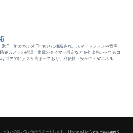
術
 – Internet of Things) に接続され、スマートフォンや音声
防犯カメラの確認、家電のタイマー設定などを外出先からでもコ
ムは世界的に人気が高まっており、利便性・安全性・省エネル
たの賢い買い物をサポートします。 | Powered by
News Magazine X