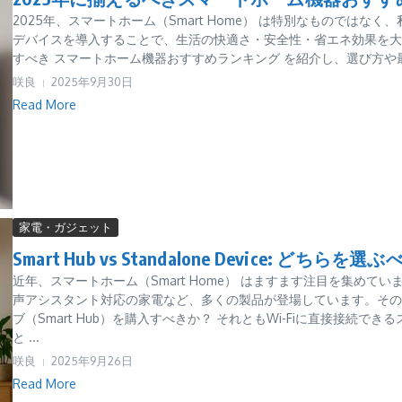
2025年、スマートホーム（Smart Home） は特別なものではな
デバイスを導入することで、生活の快適さ・安全性・省エネ効果を大幅
すべき スマートホーム機器おすすめランキング を紹介し、選び方や最
咲良
2025年9月30日
Read More
家電・ガジェット
Smart Hub vs Standalone Device: どちらを選
近年、スマートホーム（Smart Home） はますます注目を集め
声アシスタント対応の家電など、多くの製品が登場しています。その中
ブ（Smart Hub）を購入すべきか？ それともWi-Fiに直接接続でき
と ...
咲良
2025年9月26日
Read More