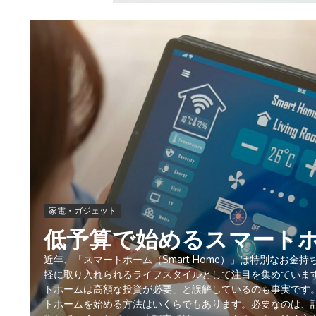
家電・ガジェット
低予算で始めるスマート
近年、「スマートホーム（Smart Home）」は特別なお金
軽に取り入れられるライフスタイルとして注目を集めていま
トホームは高額な投資が必要」と誤解しているのも事実です。
トホームを始める方法はいくらでもあります。必要なのは、