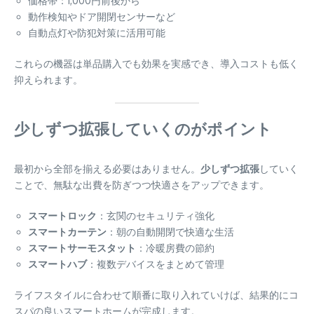
価格帯：1,000円前後から
動作検知やドア開閉センサーなど
自動点灯や防犯対策に活用可能
これらの機器は単品購入でも効果を実感でき、導入コストも低く
抑えられます。
少しずつ拡張していくのがポイント
最初から全部を揃える必要はありません。
少しずつ拡張
していく
ことで、無駄な出費を防ぎつつ快適さをアップできます。
スマートロック
：玄関のセキュリティ強化
スマートカーテン
：朝の自動開閉で快適な生活
スマートサーモスタット
：冷暖房費の節約
スマートハブ
：複数デバイスをまとめて管理
ライフスタイルに合わせて順番に取り入れていけば、結果的にコ
スパの良いスマートホームが完成します。