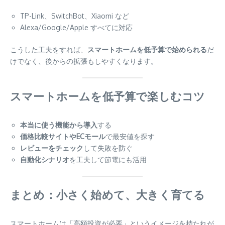
TP-Link、SwitchBot、Xiaomi など
Alexa/Google/Apple すべてに対応
こうした工夫をすれば、
スマートホームを低予算で始められる
だ
けでなく、後からの拡張もしやすくなります。
スマートホームを低予算で楽しむコツ
本当に使う機能から導入
する
価格比較サイトやECモール
で最安値を探す
レビューをチェック
して失敗を防ぐ
自動化シナリオ
を工夫して節電にも活用
まとめ：小さく始めて、大きく育てる
スマートホームは「高額投資が必要」というイメージを持たれが