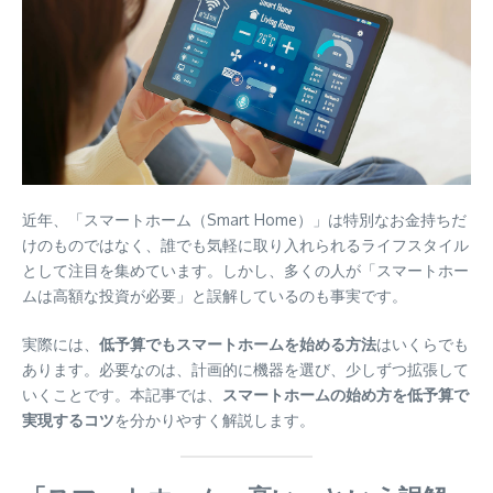
近年、「スマートホーム（Smart Home）」は特別なお金持ちだ
けのものではなく、誰でも気軽に取り入れられるライフスタイル
として注目を集めています。しかし、多くの人が「スマートホー
ムは高額な投資が必要」と誤解しているのも事実です。
実際には、
低予算でもスマートホームを始める方法
はいくらでも
あります。必要なのは、計画的に機器を選び、少しずつ拡張して
いくことです。本記事では、
スマートホームの始め方を低予算で
実現するコツ
を分かりやすく解説します。