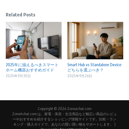
Related Posts
2025年に揃えるべきスマート
Smart Hub vs Standalone Device:
ホーム機器おすすめガイド
どちらを選ぶべき？
2025年9月30日
2025年9月26日
Copyright © 2026 Zoneachat.com
ZoneAchat.com は、家電・美容・生活用品など幅広い商品のレビュ
ーやおすすめを紹介するショッピング情報サイトです。比較・ラン
キング・購入ガイドで、あなたの賢い買い物をサポートします。 |