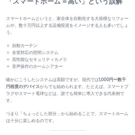
「スマートホーム＝高い」という誤解
スマートホームというと、家全体を自動化する大規模なリフォー
ムや、数十万円以上する設備投資をイメージする人も多いでしょ
う。
自動カーテン
全室対応の照明システム
高性能なセキュリティカメラ
音声操作のホームシアター
確かにこうしたシステムは高額ですが、現代では
1,000円〜数千
円程度のデバイス
からでも始められます。たとえば、スマートプ
ラグやスマート電球などは、誰でも簡単に導入できる代表例で
す。
つまり「ちょっとした部分」から始めることで、スマートホーム
は十分に楽しめるのです。