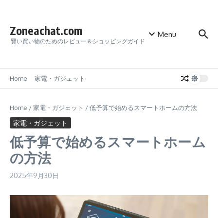
Skip to content
Zoneachat.com
Menu
賢い買い物のためのレビュー＆ショッピングガイド
Home
家電・ガジェット
Home
/
家電・ガジェット
/
低予算で始めるスマートホームの方法
家電・ガジェット
低予算で始めるスマートホーム
の方法
2025年9月30日