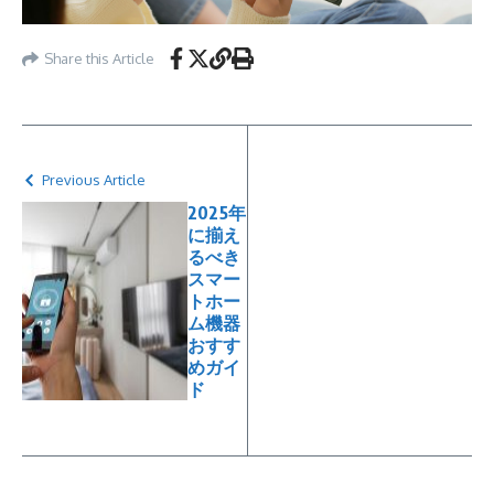
Share this Article
Previous Article
2025年
に揃え
るべき
スマー
トホー
ム機器
おすす
めガイ
ド