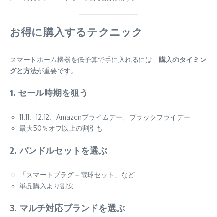
お得に購入するテクニック
スマートホーム機器を低予算で手に入れるには、
購入のタイミン
グと方法
が重要です。
1. セール時期を狙う
11.11、12.12、Amazonプライムデー、ブラックフライデー
最大50％オフ以上の割引も
2. バンドルセットを選ぶ
「スマートプラグ＋電球セット」など
単品購入より割安
3. マルチ対応ブランドを選ぶ